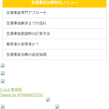
交通事故治療特化メニュー
交通事故専門アプローチ
交通事故解決までの流れ
交通事故慰謝料の計算方法
被害者か加害者か？
交通事故治療の必読知識
たなか整骨院
Tweets by @TANAKOTSU
COPYRIGHTc 四日市 たなか接骨院 Design by PORTALS