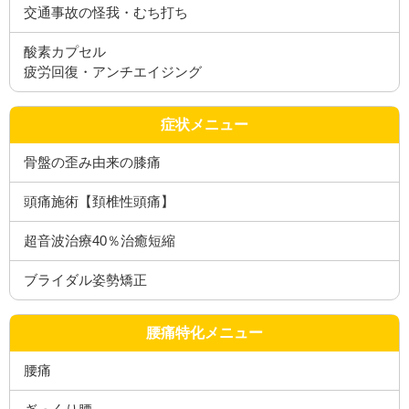
交通事故の怪我・むち打ち
酸素カプセル
疲労回復・アンチエイジング
症状メニュー
骨盤の歪み由来の膝痛
頭痛施術【頚椎性頭痛】
超音波治療40％治癒短縮
ブライダル姿勢矯正
腰痛特化メニュー
腰痛