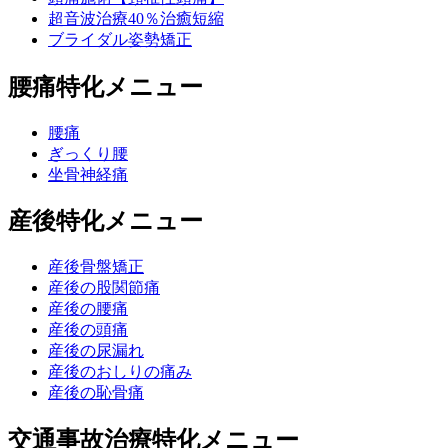
超音波治療40％治癒短縮
ブライダル姿勢矯正
腰痛特化メニュー
腰痛
ぎっくり腰
坐骨神経痛
産後特化メニュー
産後骨盤矯正
産後の股関節痛
産後の腰痛
産後の頭痛
産後の尿漏れ
産後のおしりの痛み
産後の恥骨痛
交通事故治療特化メニュー