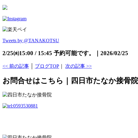
Tweets by @TANAKOTSU
2/25㈬15:00 / 15:45 予約可能です。｜2026/02/25
<< 前の記事
│
ブログTOP
｜
次の記事 >>
お問合せはこちら｜四日市たなか接骨