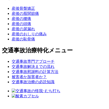
産後骨盤矯正
産後の股関節痛
産後の腰痛
産後の頭痛
産後の尿漏れ
産後のおしりの痛み
産後の恥骨痛
交通事故治療特化メニュー
交通事故専門アプローチ
交通事故解決までの流れ
交通事故慰謝料の計算方法
被害者か加害者か？
交通事故治療の必読知識