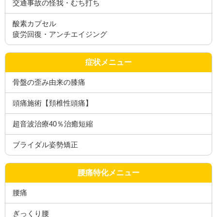
交通事故の怪我・むち打ち
酸素カプセル
疲労回復・アンチエイジング
症状メニュー
骨盤の歪み由来の膝痛
頭痛施術【頚椎性頭痛】
超音波治療40％治癒短縮
ブライダル姿勢矯正
腰痛特化メニュー
腰痛
ぎっくり腰