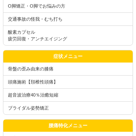
O脚矯正・O脚でお悩みの方
交通事故の怪我・むち打ち
酸素カプセル
疲労回復・アンチエイジング
症状メニュー
骨盤の歪み由来の膝痛
頭痛施術【頚椎性頭痛】
超音波治療40％治癒短縮
ブライダル姿勢矯正
腰痛特化メニュー