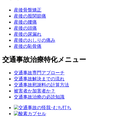
産後骨盤矯正
産後の股関節痛
産後の腰痛
産後の頭痛
産後の尿漏れ
産後のおしりの痛み
産後の恥骨痛
交通事故治療特化メニュー
交通事故専門アプローチ
交通事故解決までの流れ
交通事故慰謝料の計算方法
被害者か加害者か？
交通事故治療の必読知識