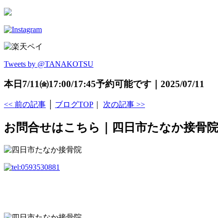
Tweets by @TANAKOTSU
本日7/11㈮17:00/17:45予約可能です｜2025/07/11
<< 前の記事
│
ブログTOP
｜
次の記事 >>
お問合せはこちら｜四日市たなか接骨